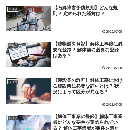
【石綿障害予防規則】どんな規
未分類
則？ 定められた経緯は？
2022.07.08
【建物滅失登記】解体工事後に必
未分類
要な登録？ 解体前に必要な登録
はある？
2022.07.08
【建設業の許可】解体工事におけ
未分類
る建設業に必要な許可とは？ 状
況によって区分が異なる？
2022.07.08
【解体工事業の登録】解体工事業
未分類
者にどんな要件が定められてい
る？ 解体工事業者が要件を満た