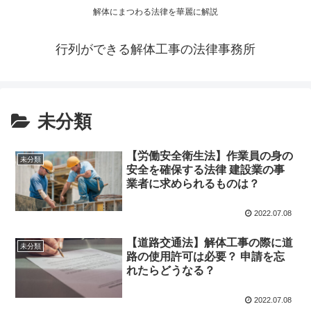
解体にまつわる法律を華麗に解説
行列ができる解体工事の法律事務所
未分類
【労働安全衛生法】作業員の身の
未分類
安全を確保する法律 建設業の事
業者に求められるものは？
2022.07.08
【道路交通法】解体工事の際に道
未分類
路の使用許可は必要？ 申請を忘
れたらどうなる？
2022.07.08