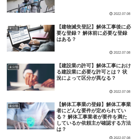
2022.07.08
【建物滅失登記】解体工事後に必
未分類
要な登録？ 解体前に必要な登録
はある？
2022.07.08
【建設業の許可】解体工事におけ
未分類
る建設業に必要な許可とは？ 状
況によって区分が異なる？
2022.07.08
【解体工事業の登録】解体工事業
未分類
者にどんな要件が定められてい
る？ 解体工事業者が要件を満た
しているか依頼主が確認する方法
は？
2022.07.08