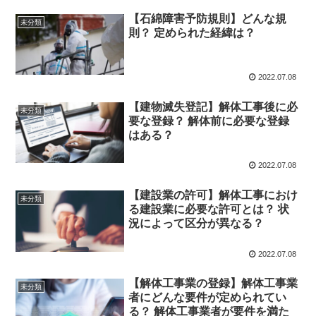
【石綿障害予防規則】どんな規
未分類
則？ 定められた経緯は？
2022.07.08
【建物滅失登記】解体工事後に必
未分類
要な登録？ 解体前に必要な登録
はある？
2022.07.08
【建設業の許可】解体工事におけ
未分類
る建設業に必要な許可とは？ 状
況によって区分が異なる？
2022.07.08
【解体工事業の登録】解体工事業
未分類
者にどんな要件が定められてい
る？ 解体工事業者が要件を満た