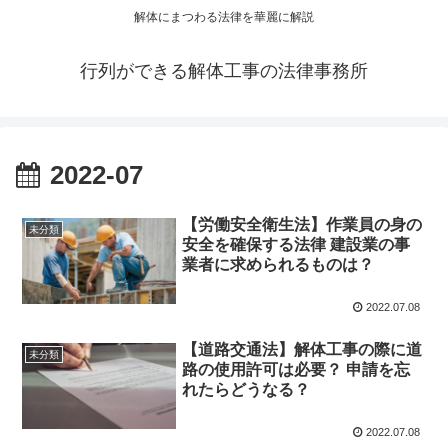
解体にまつわる法律を華麗に解説
行列ができる解体工事の法律事務所
2022-07
【労働安全衛生法】作業員の身の
未分類
安全を確保する法律 建設業の事
業者に求められるものは？
2022.07.08
【道路交通法】解体工事の際に道
未分類
路の使用許可は必要？ 申請を忘
れたらどうなる？
2022.07.08